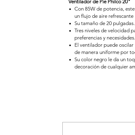
Ventilador de Pie Philco 20"
Con 85W de potencia, este 
un flujo de aire refrescante
Su tamaño de 20 pulgadas.
Tres niveles de velocidad pa
preferencias y necesidades
El ventilador puede oscilar 
de manera uniforme por tod
Su color negro le da un to
decoración de cualquier a