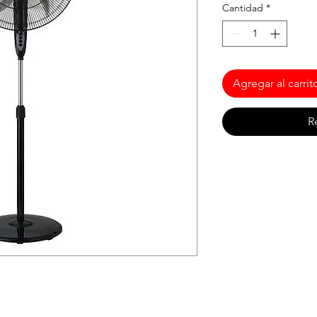
Cantidad
*
Agregar al carrit
R