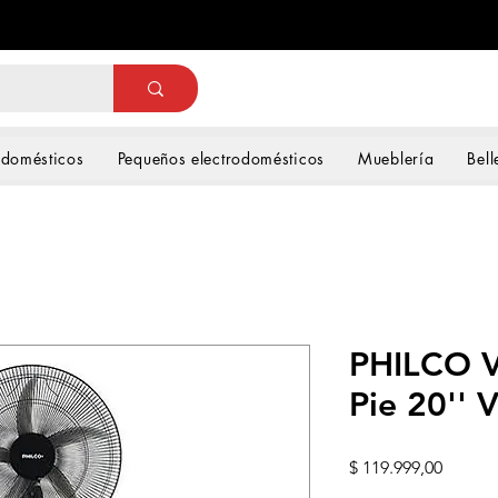
odomésticos
Pequeños electrodomésticos
Mueblería
Bell
PHILCO V
Pie 20''
Precio
$ 119.999,00