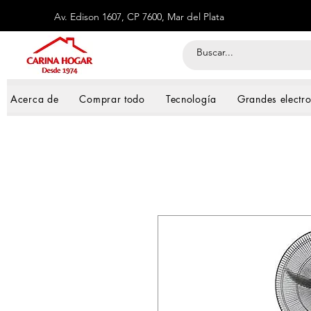
Av. Edison 1607, CP 7600, Mar del Plata
Acerca de
Comprar todo
Tecnología
Grandes electr