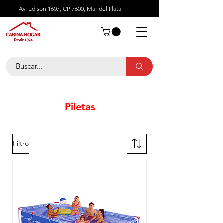
Av. Edison 1607, CP 7600, Mar del Plata
Piletas
Filtro