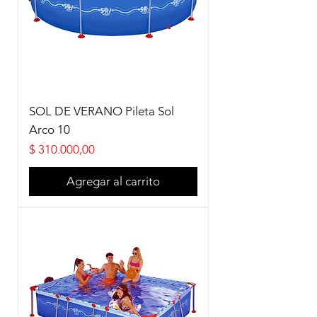
SOL DE VERANO Pileta Sol
Arco 10
Precio
$ 310.000,00
Agregar al carrito