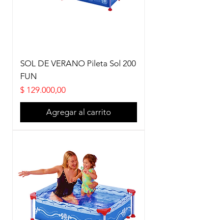
SOL DE VERANO Pileta Sol 200
FUN
Precio
$ 129.000,00
Agregar al carrito