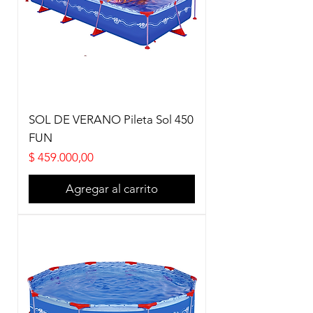
SOL DE VERANO Pileta Sol 450
FUN
Precio
$ 459.000,00
Agregar al carrito