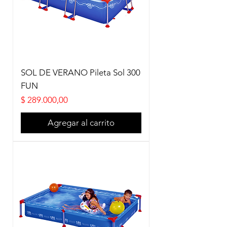
SOL DE VERANO Pileta Sol 300
FUN
Precio
$ 289.000,00
Agregar al carrito