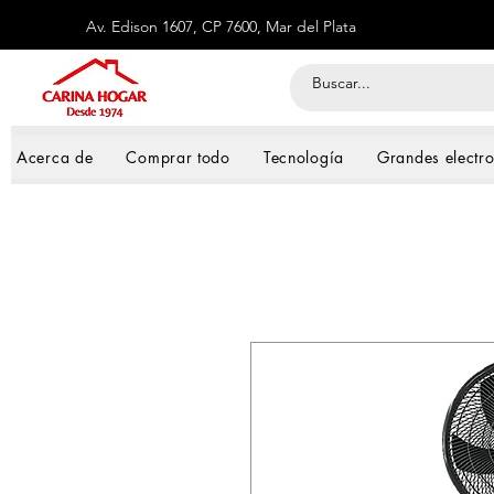
Av. Edison 1607, CP 7600, Mar del Plata
Acerca de
Comprar todo
Tecnología
Grandes electr