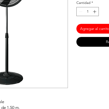
Cantidad
*
Agregar al carrit
R
ble
 de 1,50 m.