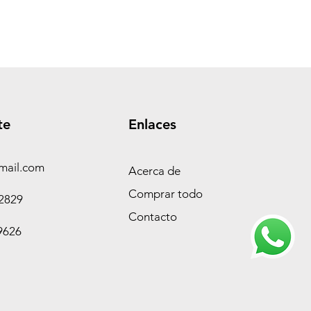
te
Enlaces
mail.com
Acerca de
Comprar todo
-2829
Contacto
9626