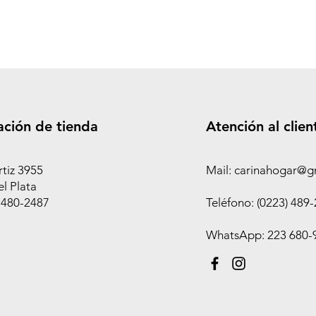
ación de tienda
Atención al clien
rtiz 3955
Mail: carinahogar@g
l Plata
 480-2487
Teléfono: (0223) 489
WhatsApp: 223 680-