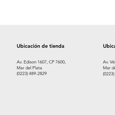
Ubicación de tienda
Ubic
Av. Edison 1607, CP 7600,
Av. Vé
Mar del Plata
Mar de
(0223) 489-2829
(0223)