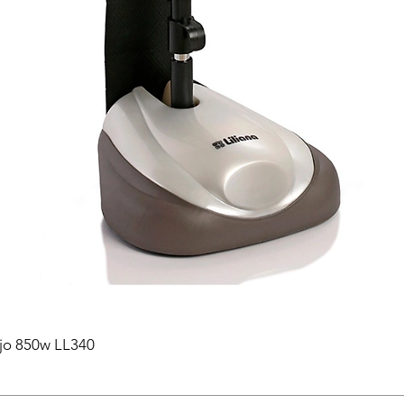
ejo 850w LL340