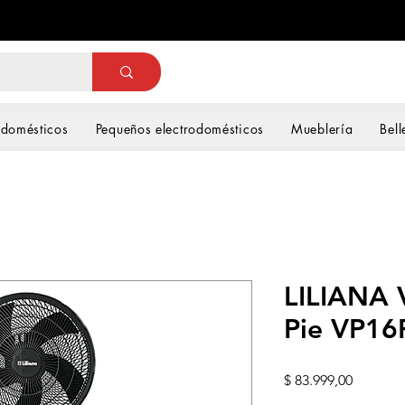
odomésticos
Pequeños electrodomésticos
Mueblería
Bell
LILIANA 
Pie VP16
Precio
$ 83.999,00