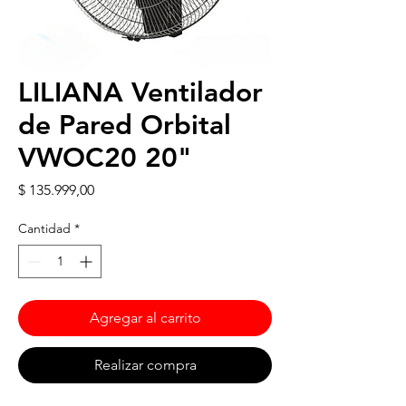
LILIANA Ventilador
de Pared Orbital
VWOC20 20"
Precio
$ 135.999,00
Cantidad
*
Agregar al carrito
Realizar compra