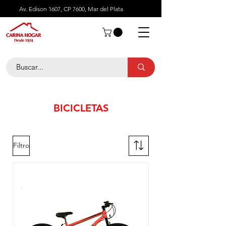
Av. Edison 1607, CP 7600, Mar del Plata
BICICLETAS
Filtro