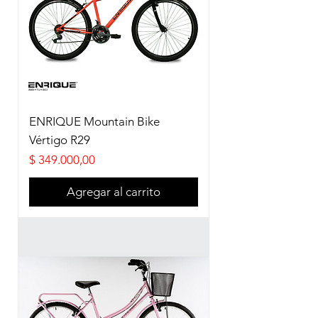
ENRIQUE Mountain Bike
Vértigo R29
Precio
$ 349.000,00
Agregar al carrito