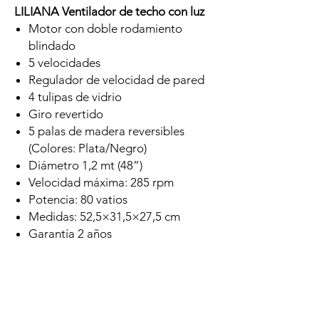
LILIANA Ventilador de techo con luz
Motor con doble rodamiento
blindado
5 velocidades
Regulador de velocidad de pared
4 tulipas de vidrio
Giro revertido
5 palas de madera reversibles
(Colores: Plata/Negro)
Diámetro 1,2 mt (48”)
Velocidad máxima: 285 rpm
Potencia: 80 vatios
Medidas: 52,5×31,5×27,5 cm
Garantía 2 años