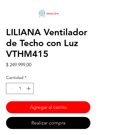
LILIANA Ventilador
de Techo con Luz
VTHM415
Precio
$ 249.999,00
Cantidad
*
Agregar al carrito
Realizar compra