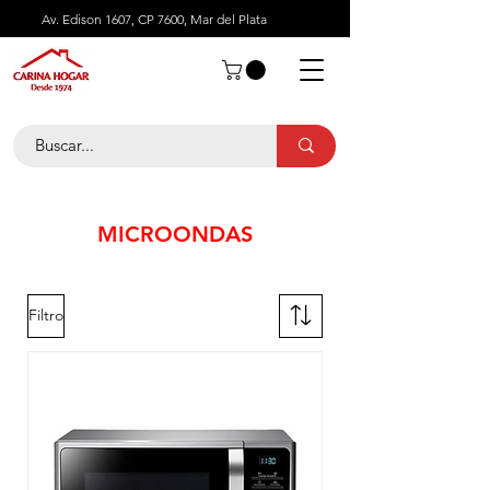
Av. Edison 1607, CP 7600, Mar del Plata
MICROONDAS
Filtro