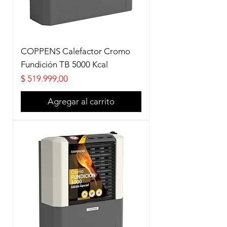
COPPENS Calefactor Cromo
Fundición TB 5000 Kcal
Precio
$ 519.999,00
Agregar al carrito