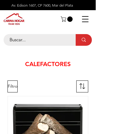
Av. Edison 1607, CP 7600, Mar del Plata
CALEFACTORES
Filtro