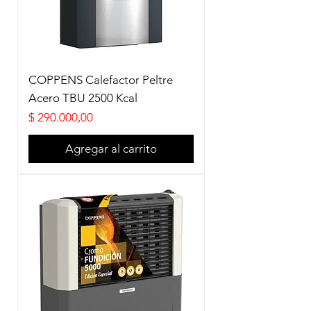
COPPENS Calefactor Peltre
Acero TBU 2500 Kcal
Precio
$ 290.000,00
Agregar al carrito