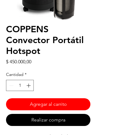
COPPENS
Convector Portátil
Hotspot
Precio
$ 450.000,00
Cantidad
*
Agregar al carrito
Realizar compra