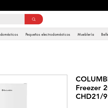
odomésticos
Pequeños electrodomésticos
Mueblería
Bell
COLUMBI
Freezer 2
CHD21/9