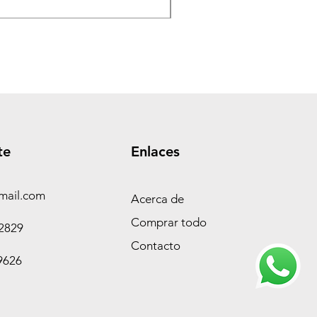
te
Enlaces
mail.com
Acerca de
Comprar todo
-2829
Contacto
9626