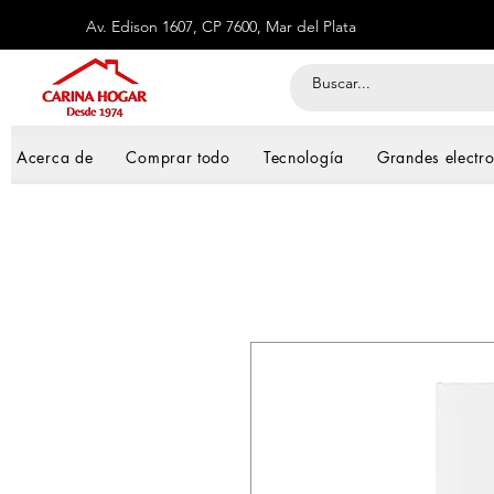
Av. Edison 1607, CP 7600, Mar del Plata
Acerca de
Comprar todo
Tecnología
Grandes electr