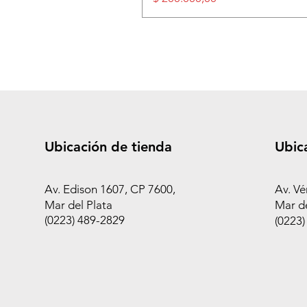
Ubicación de tienda
Ubic
Av. Edison 1607, CP 7600,
Av. Vé
Mar del Plata
Mar de
(0223) 489-2829
(0223)