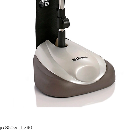
ejo 850w LL340