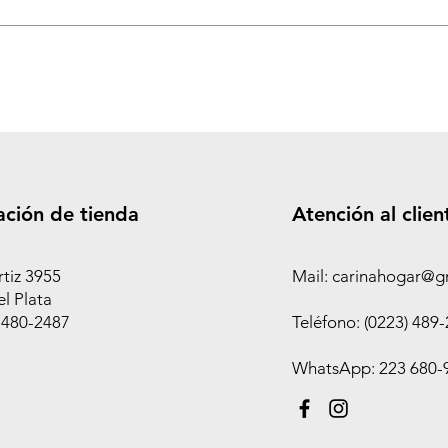
ación de tienda
Atención al clien
rtiz 3955
Mail: carinahogar@g
l Plata
 480-2487
Teléfono: (0223) 489
WhatsApp: 223 680-