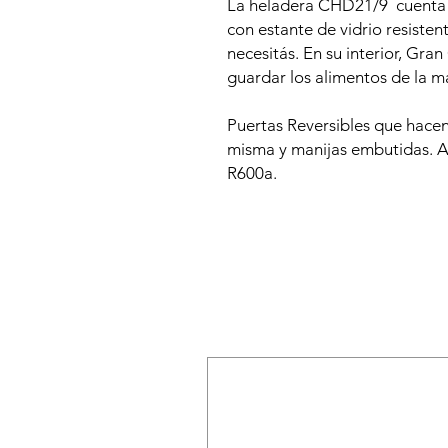
La heladera CHD21/9 cuenta
con
estante de vidrio
resisten
necesitás.
En su interior, Gra
guardar los alimentos de la
Puertas Reversibles que hacen
misma y manijas embutidas. 
R600a.