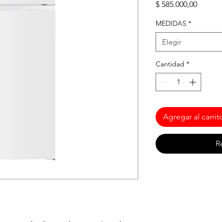
Precio
$ 585.000,00
MEDIDAS
*
Elegir
Cantidad
*
Agregar al carrit
R