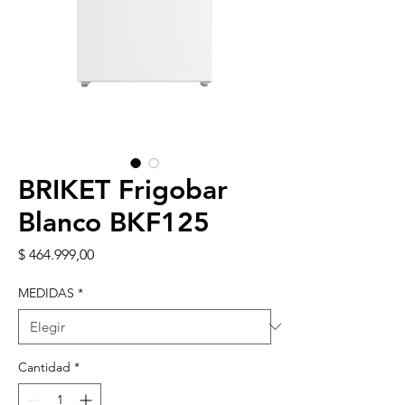
BRIKET Frigobar
Blanco BKF125
Precio
$ 464.999,00
MEDIDAS
*
Cantidad
*