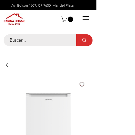
Av. Edison 1607, CP 7600, Mar del Plata