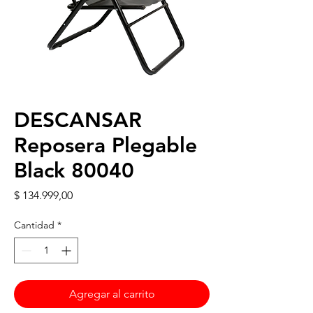
DESCANSAR
Reposera Plegable
Black 80040
Precio
$ 134.999,00
Cantidad
*
Agregar al carrito