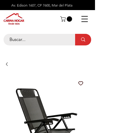
Av. Edison 1607, CP 7600, Mar del Plata