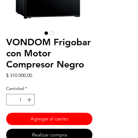
VONDOM Frigobar
con Motor
Compresor Negro
Precio
$ 310.000,00
Cantidad
*
Agregar al carrito
Realizar compra