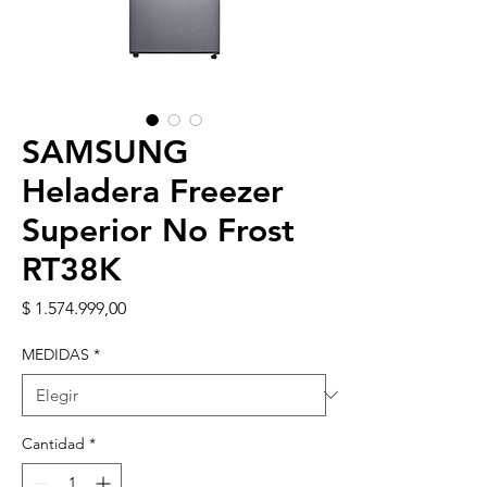
SAMSUNG
Heladera Freezer
Superior No Frost
RT38K
Precio
$ 1.574.999,00
MEDIDAS
*
Cantidad
*