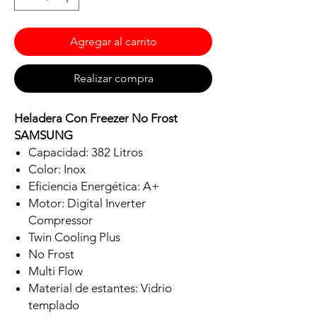
Agregar al carrito
Realizar compra
Heladera Con Freezer No Frost
SAMSUNG
Capacidad: 382 Litros
Color: Inox
Eficiencia Energética: A+
Motor: Digital Inverter
Compressor
Twin Cooling Plus
No Frost
Multi Flow
Material de estantes: Vidrio
templado