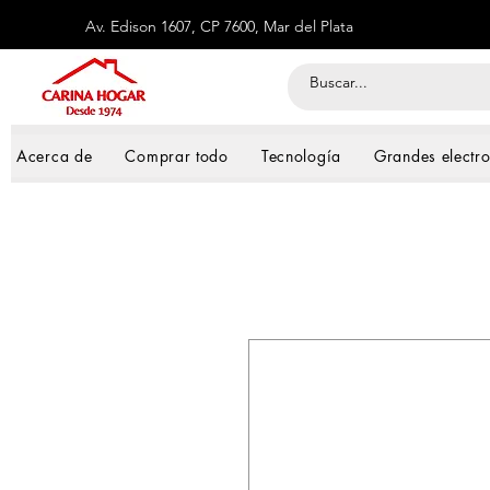
Av. Edison 1607, CP 7600, Mar del Plata
Acerca de
Comprar todo
Tecnología
Grandes electr