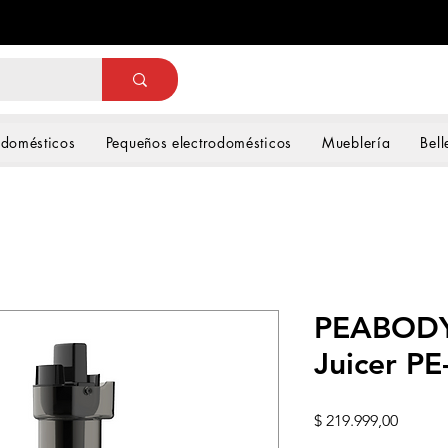
odomésticos
Pequeños electrodomésticos
Mueblería
Bell
PEABODY
Juicer P
Precio
$ 219.999,00