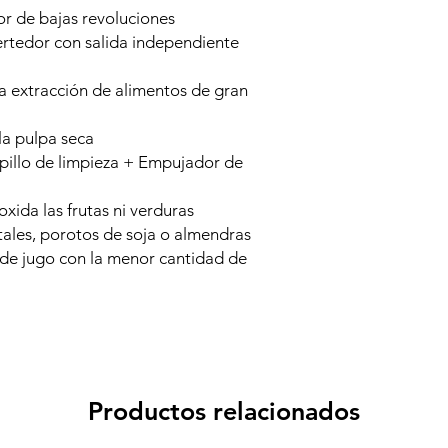
or de bajas revoluciones
ertedor con salida independiente
a extracción de alimentos de gran
la pulpa seca
epillo de limpieza + Empujador de
xida las frutas ni verduras
tales, porotos de soja o almendras
de jugo con la menor cantidad de
Productos relacionados