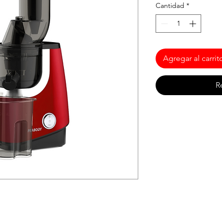
Cantidad
*
Agregar al carrit
R