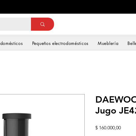
odomésticos
Pequeños electrodomésticos
Mueblería
Bell
DAEWOO 
Jugo JE4
Precio
$ 160.000,00