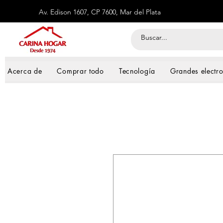
Av. Edison 1607, CP 7600, Mar del Plata
Acerca de
Comprar todo
Tecnología
Grandes electr