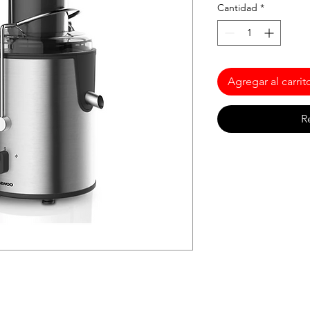
Cantidad
*
Agregar al carrit
R