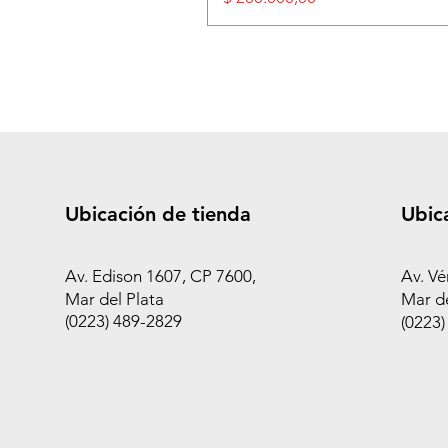
Ubicación de tienda
Ubic
Av. Edison 1607, CP 7600,
Av. Vé
Mar del Plata
Mar de
(0223) 489-2829
(0223)