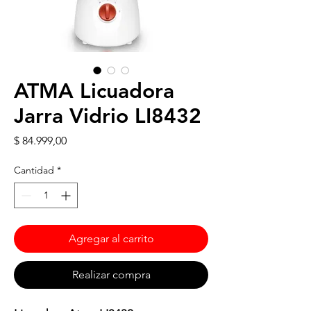
ATMA Licuadora
Jarra Vidrio LI8432
Precio
$ 84.999,00
Cantidad
*
Agregar al carrito
Realizar compra