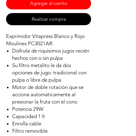
Agregar al carrito
Realizar compra
Exprimidor Vitapress Blanco y Rojo
Moulinex PC3021AR:
Disfrute de riquísimos jugos recién
hechos con o sin pulpa
Su filtro metalito le da dos
opciones de jugo: tradicional con
pulpa o libre de pulpa
Motor de doble rotación que se
acciona automáticamente al
presionar la fruta con el cono
Potencia 29W
Capacidad 1 lt
Enrolla cable
Filtro removible