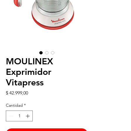
MOULINEX
Exprimidor
Vitapress
Precio
$ 42.999,00
Cantidad
*