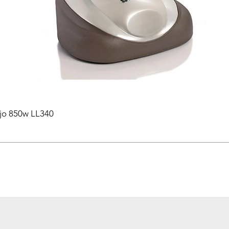
ejo 850w LL340