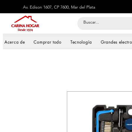
Av. Edison 1607, CP 7600, Mar del Plata
Acerca de
Comprar todo
Tecnología
Grandes electr