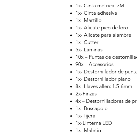
1x- Cinta métrica: 3M
1x- Cinta adhesiva
1x- Martillo
1x- Alicate pico de loro
1x- Alicate para alambre
1x- Cutter
5x- Láminas
10x – Puntas de destornill
90x – Accesorios
1x- Destornillador de punt
1x- Destornillador plano
8x- Llaves allen: 1.5-6mm
2x-Pinzas
4x – Destornilladores de pr
1x- Buscapolo
1x-Tijera
1x-Linterna LED
1x- Maletín