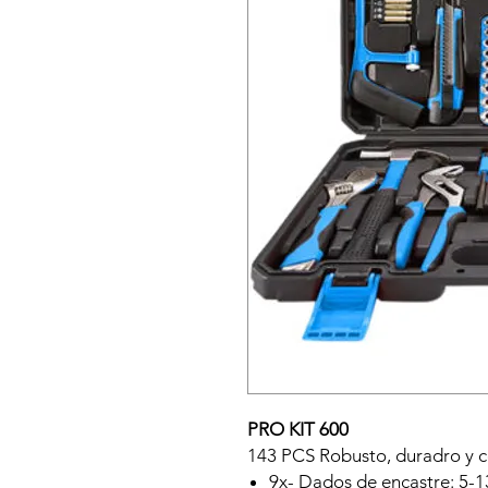
PRO KIT 600
143 PCS Robusto, duradro y 
9x- Dados de encastre: 5