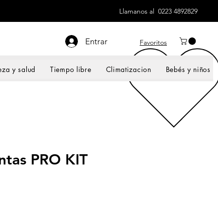
Llamanos al 0223 4892829
Entrar
Favoritos
eza y salud
Tiempo libre
Climatizacion
Bebés y niños
ntas PRO KIT