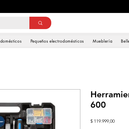
odomésticos
Pequeños electrodomésticos
Mueblería
Bell
Herramie
600
Precio
$ 119.999,00