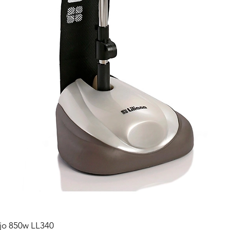
ejo 850w LL340