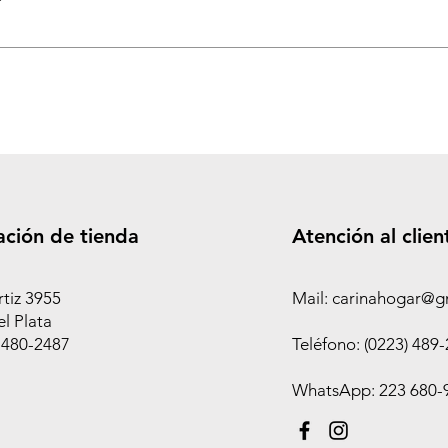
ación de tienda
Atención al clien
rtiz 3955
Mail: carinahogar@g
l Plata
 480-2487
Teléfono: (0223) 489
WhatsApp: 223 680-