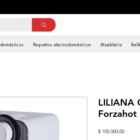
odomésticos
Pequeños electrodomésticos
Mueblería
Bell
LILIANA 
Forzahot
Precio
$ 105.000,00