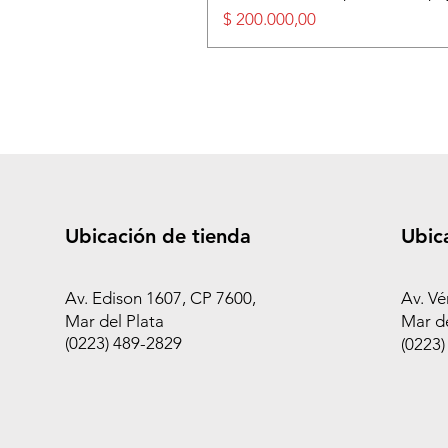
Precio
$ 200.000,00
Ubicación de tienda
Ubic
Av. Edison 1607, CP 7600,
Av. Vé
Mar del Plata
Mar de
(0223) 489-2829
(0223)