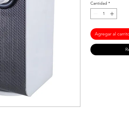
Cantidad
*
Agregar al carrit
R