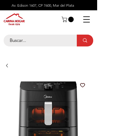
Av. Edison 1607, CP 7600, Mar del Plata