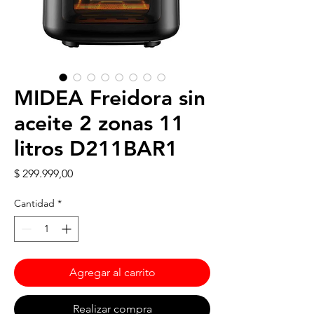
MIDEA Freidora sin
aceite 2 zonas 11
litros D211BAR1
Precio
$ 299.999,00
Cantidad
*
Agregar al carrito
Realizar compra