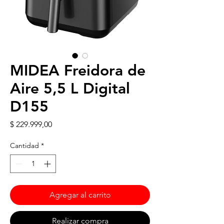
MIDEA Freidora de
Aire 5,5 L Digital
D155
Precio
$ 229.999,00
Cantidad
*
Agregar al carrito
Realizar compra