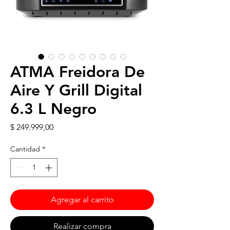
ATMA Freidora De
Aire Y Grill Digital
6.3 L Negro
Precio
$ 249.999,00
Cantidad
*
Agregar al carrito
Realizar compra