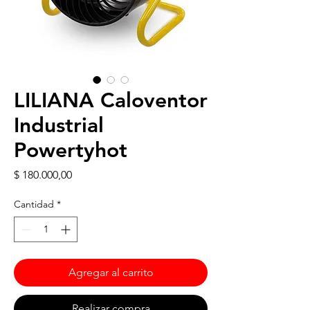
LILIANA Caloventor
Industrial
Powertyhot
Precio
$ 180.000,00
Cantidad
*
Agregar al carrito
Realizar compra