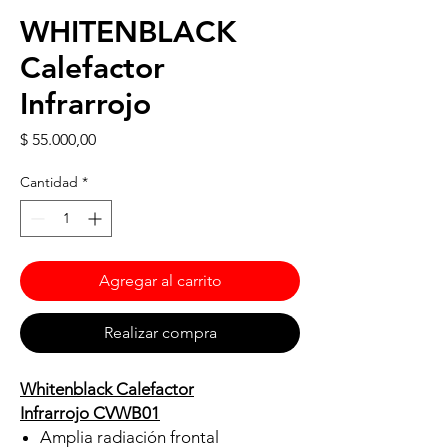
WHITENBLACK
Calefactor
Infrarrojo
Precio
$ 55.000,00
Cantidad
*
Agregar al carrito
Realizar compra
Whitenblack Calefactor
Infrarrojo CVWB01
Amplia radiación frontal