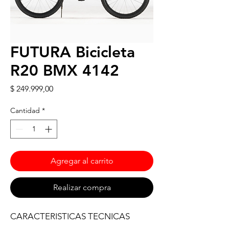
FUTURA Bicicleta
R20 BMX 4142
Precio
$ 249.999,00
Cantidad
*
Agregar al carrito
Realizar compra
CARACTERISTICAS TECNICAS