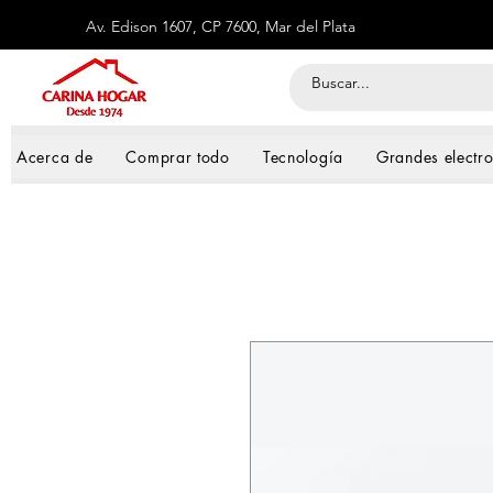
Av. Edison 1607, CP 7600, Mar del Plata
Acerca de
Comprar todo
Tecnología
Grandes electr