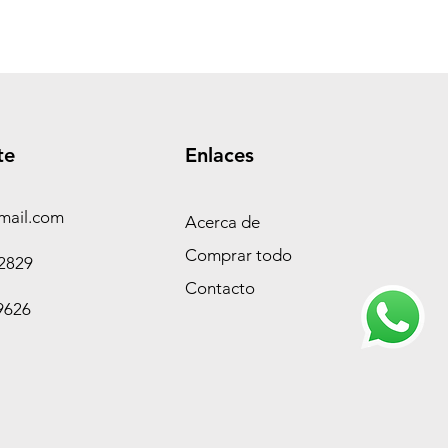
te
Enlaces
mail.com
Acerca de
Comprar todo
-2829
Contacto
9626