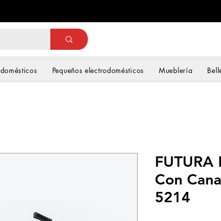
odomésticos
Pequeños electrodomésticos
Mueblería
Bell
FUTURA B
Con Cana
5214