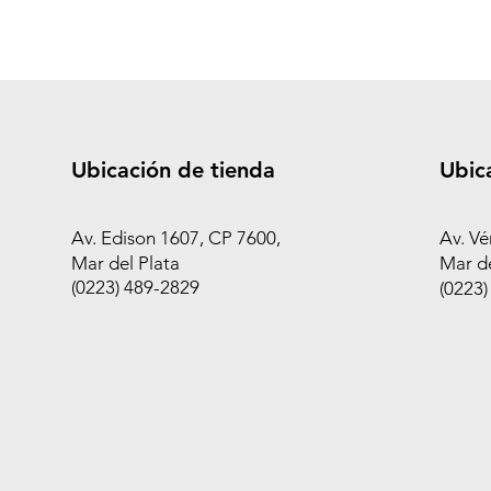
Ubicación de tienda
Ubic
Av. Edison 1607, CP 7600,
Av. Vé
Mar del Plata
Mar de
(0223) 489-2829
(0223)