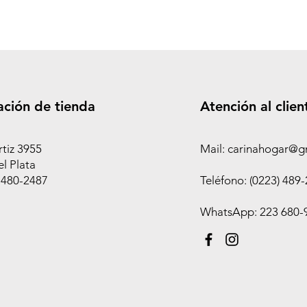
ación de tienda
Atención al clien
rtiz 3955
Mail: carinahogar@g
l Plata
 480-2487
Teléfono: (0223) 489
WhatsApp: 223 680-