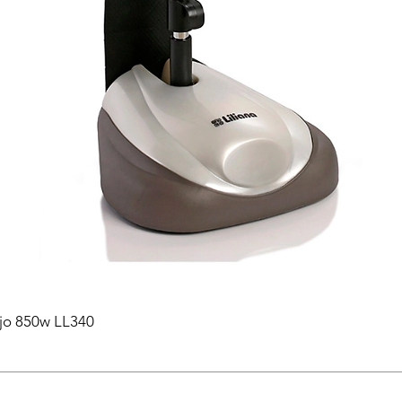
ejo 850w LL340