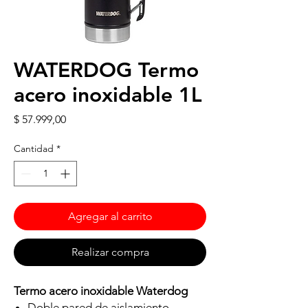
WATERDOG Termo
acero inoxidable 1L
Precio
$ 57.999,00
Cantidad
*
Agregar al carrito
Realizar compra
Termo acero inoxidable Waterdog
Doble pared de aislamiento.