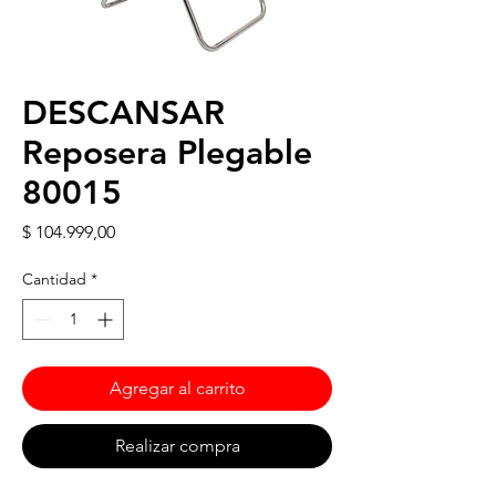
DESCANSAR
Reposera Plegable
80015
Precio
$ 104.999,00
Cantidad
*
Agregar al carrito
Realizar compra