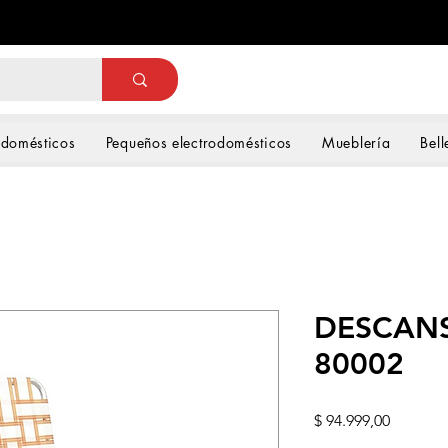
odomésticos
Pequeños electrodomésticos
Mueblería
Bell
DESCANS
80002
Precio
$ 94.999,00