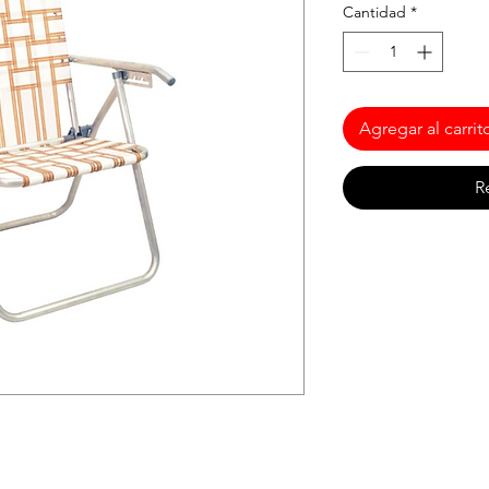
Cantidad
*
Agregar al carrit
R