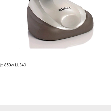
ejo 850w LL340