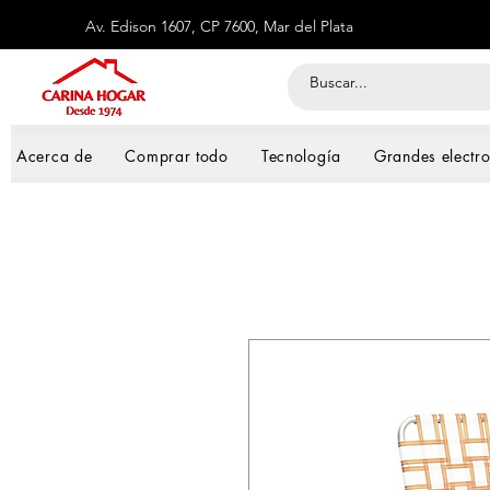
Av. Edison 1607, CP 7600, Mar del Plata
Acerca de
Comprar todo
Tecnología
Grandes electr