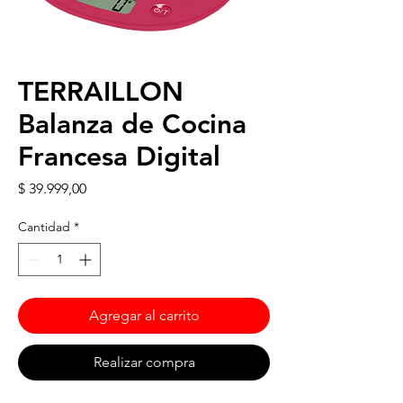
TERRAILLON
Balanza de Cocina
Francesa Digital
Precio
$ 39.999,00
Cantidad
*
Agregar al carrito
Realizar compra