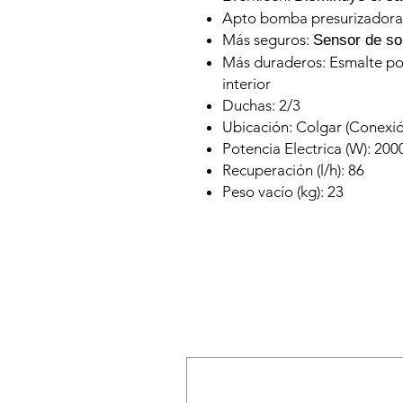
Apto bomba presurizadora
Más seguros:
Sensor de so
Más duraderos: Esmalte por
interior
Duchas: 2/3
Ubicación: Colgar (Conexión
Potencia Electrica (W): 200
Recuperación (l/h): 86
Peso vacío (kg): 23