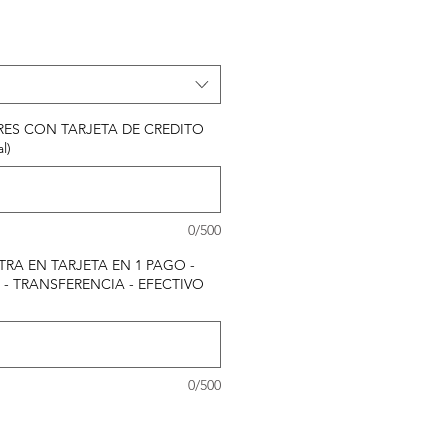
RES CON TARJETA DE CREDITO
l)
0/500
RA EN TARJETA EN 1 PAGO -
 - TRANSFERENCIA - EFECTIVO
0/500