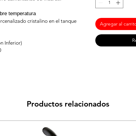
bre temperatura
cenalizado cristalino en el tanque
Agregar al carrit
R
 Inferior)
0
Productos relacionados