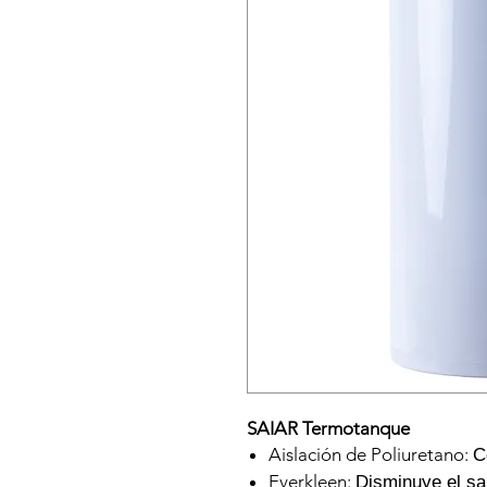
SAIAR Termotanque
Aislación de Poliuretano:
C
Everkleen:
Disminuye el sa