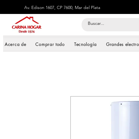
Av. Edison 1607, CP 7600, Mar del Plata
Acerca de
Comprar todo
Tecnología
Grandes electr