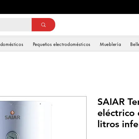
odomésticos
Pequeños electrodomésticos
Mueblería
Bell
SAIAR Te
eléctrico
litros infe