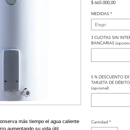
Precio
$ 665.000,00
MEDIDAS
*
Elegir
3 CUOTAS SIN INTE
BANCARIAS (opciona
5 % DESCUENTO EXT
TARJETA DE DÉBITO
(opcional)
onserva más tiempo el agua caliente
Cantidad
*
rro aumentando su vida útil