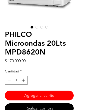
PHILCO
Microondas 20Lts
MPD8620N
Precio
$ 170.000,00
Cantidad
*
Agregar al carrito
Realizar compra