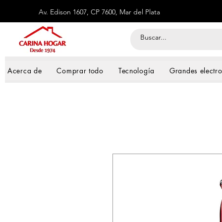
Av. Edison 1607, CP 7600, Mar del Plata
Acerca de
Comprar todo
Tecnología
Grandes electr