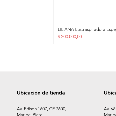
LILIANA Lustraspiradora Esp
Precio
$ 200.000,00
Ubicación de tienda
Ubic
Av. Edison 1607, CP 7600,
Av. Vé
Mar del Plata
Mar de