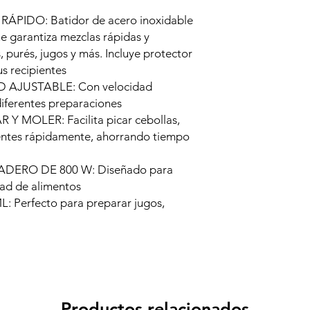
IDO: Batidor de acero inoxidable
e garantiza mezclas rápidas y
, purés, jugos y más. Incluye protector
s recipientes
AJUSTABLE: Con velocidad
diferentes preparaciones
Y MOLER: Facilita picar cebollas,
ientes rápidamente, ahorrando tiempo
ERO DE 800 W: Diseñado para
dad de alimentos
Perfecto para preparar jugos,
Productos relacionados