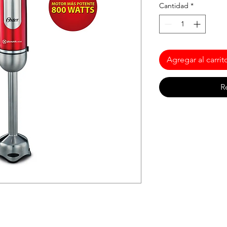
Cantidad
*
Agregar al carrit
R