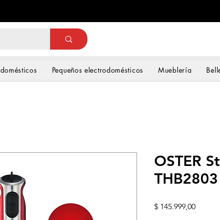
odomésticos
Pequeños electrodomésticos
Mueblería
Bell
OSTER St
THB2803
Precio
$ 145.999,00