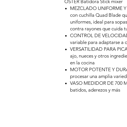
OSTER Batidora Stick mixer
MEZCLADO UNIFORME Y RÁP
con cuchilla Quad Blade qu
uniformes, ideal para sopas
contra rayones que cuida tu
CONTROL DE VELOCIDAD 
variable para adaptarse a 
VERSATILIDAD PARA PICAR 
ajo, nueces y otros ingred
en la cocina
MOTOR POTENTE Y DURAD
procesar una amplia varie
VASO MEDIDOR DE 700 ML: 
batidos, aderezos y más