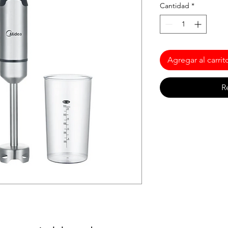
Cantidad
*
Agregar al carrit
R