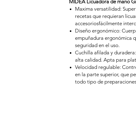
MIDEA Licuadora de mano Gra
Maxima versatilidad: Super
recetas que requieran licuar
accesoriosfácilmente inter
Diseño ergonómico: Cuerpo
empuñadura ergonómica q
seguridad en el uso.
Cuchilla afilada y duradera
alta calidad. Apta para plat
Velocidad regulable: Contr
en la parte superior, que pe
todo tipo de preparaciones