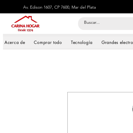
Av. Edison 1607, CP 7600, Mar del Plata
Acerca de
Comprar todo
Tecnología
Grandes electr