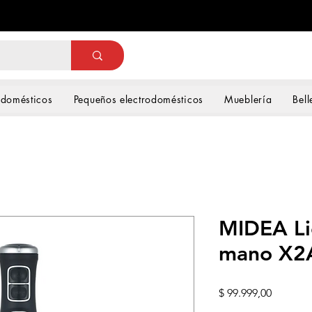
odomésticos
Pequeños electrodomésticos
Mueblería
Bell
MIDEA Li
mano X2
Precio
$ 99.999,00