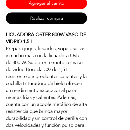
Agregar al carrito
Realizar compra
LICUADORA OSTER 800W VASO DE
VIDRIO 1,5 L
Prepará jugos, licuados, sopas, salsas
y mucho más con la licuadora Oster
de 800 W. Su potente motor, el vaso
de vidrio Boroclass® de 1,5 L
resistente a ingredientes calientes y la
cuchilla trituradora de hielo ofrecen
un rendimiento excepcional para
recetas frías y calientes. Además,
cuenta con un acople metálico de alta
resistencia que brinda mayor
durabilidad y un control de perilla con
dos velocidades y función pulso para