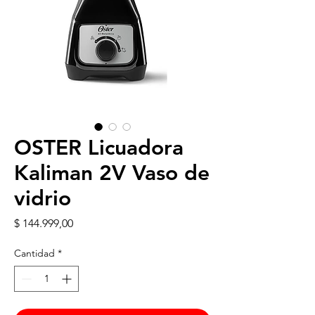
OSTER Licuadora
Kaliman 2V Vaso de
vidrio
Precio
$ 144.999,00
Cantidad
*