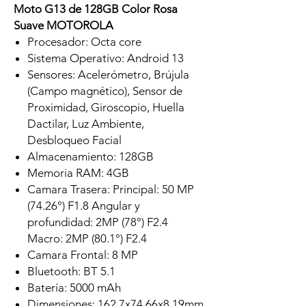
Moto G13 de 128GB Color Rosa
Suave MOTOROLA
Procesador: Octa core
Sistema Operativo: Android 13
Sensores: Acelerómetro, Brújula
(Campo magnético), Sensor de
Proximidad, Giroscopio, Huella
Dactilar, Luz Ambiente,
Desbloqueo Facial
Almacenamiento: 128GB
Memoria RAM: 4GB
Camara Trasera: Principal: 50 MP
(74.26°) F1.8 Angular y
profundidad: 2MP (78°) F2.4
Macro: 2MP (80.1°) F2.4
Camara Frontal: 8 MP
Bluetooth: BT 5.1
Batería: 5000 mAh
Dimensiones: 162.7x74.66x8.19mm