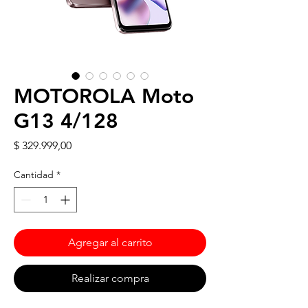
MOTOROLA Moto
G13 4/128
Precio
$ 329.999,00
Cantidad
*
Agregar al carrito
Realizar compra