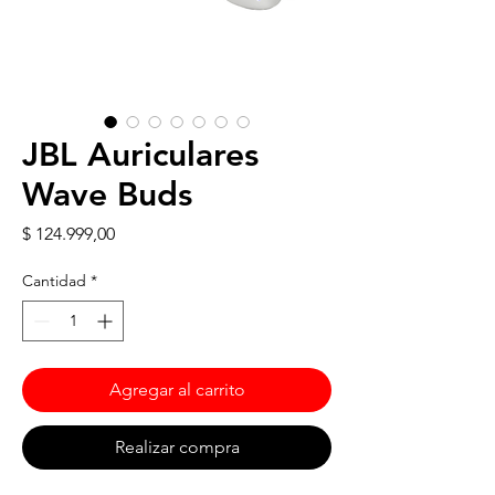
JBL Auriculares
Wave Buds
Precio
$ 124.999,00
Cantidad
*
Agregar al carrito
Realizar compra