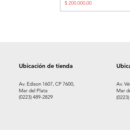
Precio
$ 200.000,00
Ubicación de tienda
Ubic
Av. Edison 1607, CP 7600,
Av. Vé
Mar del Plata
Mar de
(0223) 489-2829
(0223)