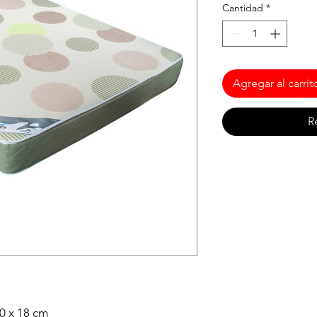
Cantidad
*
Agregar al carrit
R
90 x 18 cm