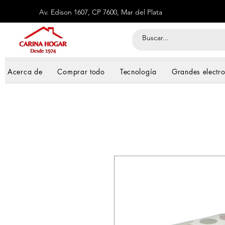
Av. Edison 1607, CP 7600, Mar del Plata
Acerca de
Comprar todo
Tecnología
Grandes electr