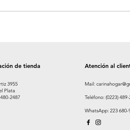
ación de tienda
Atención al clien
rtiz 3955
Mail: carinahogar@g
l Plata
 480-2487
Teléfono: (0223) 489
WhatsApp: 223 680-