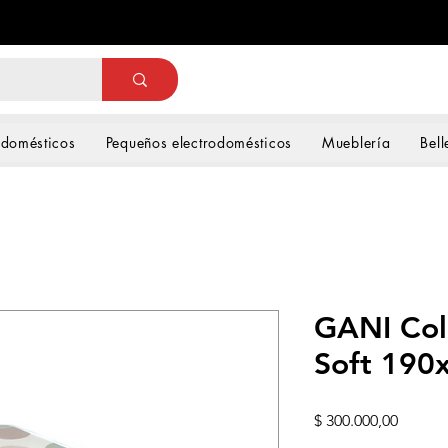
odomésticos
Pequeños electrodomésticos
Mueblería
Bell
GANI Col
Soft 190
Precio
$ 300.000,00