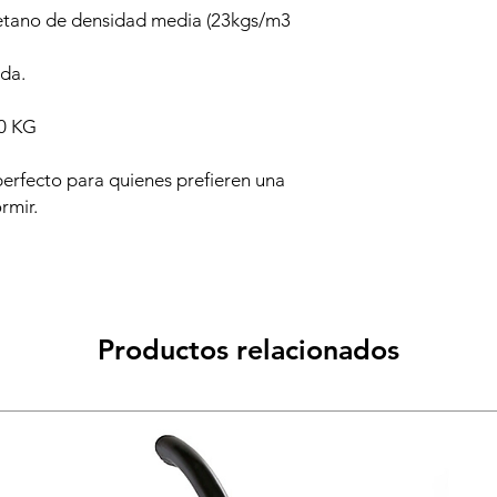
etano de densidad media (23kgs/m3
da.
0 KG
 perfecto para quienes prefieren una
rmir.
Productos relacionados