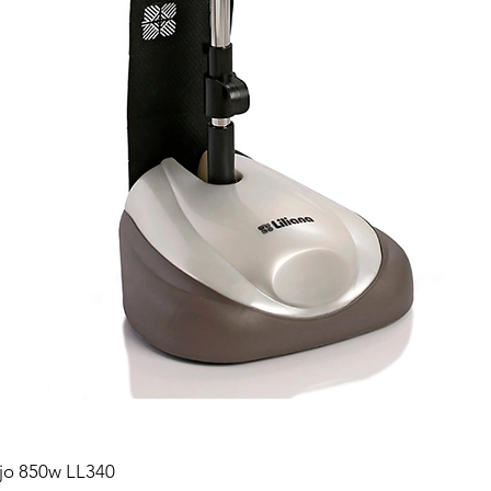
ejo 850w LL340