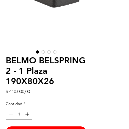
BELMO BELSPRING
2 - 1 Plaza
190X80X26
Precio
$ 410.000,00
Cantidad
*