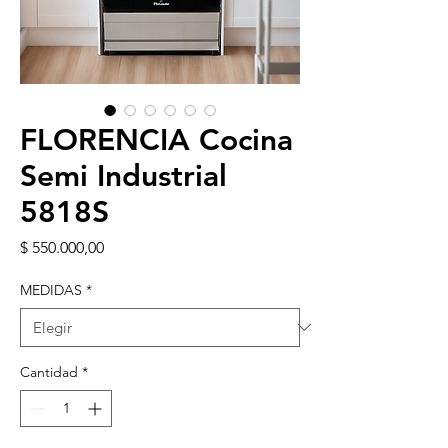
FLORENCIA Cocina
Semi Industrial
5818S
Precio
$ 550.000,00
MEDIDAS
*
Cantidad
*