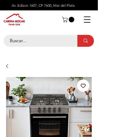
Av. Edison 1607, CP 7600, Mar del Plata