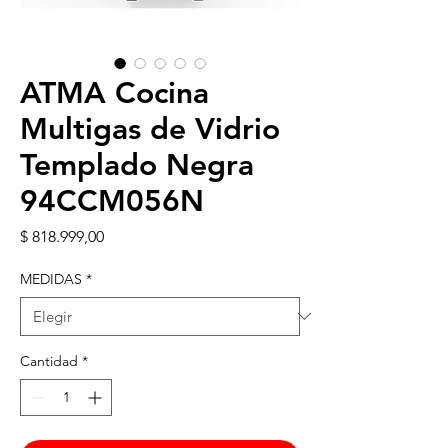
ATMA Cocina
Multigas de Vidrio
Templado Negra
94CCM056N
Precio
$ 818.999,00
MEDIDAS
*
Cantidad
*