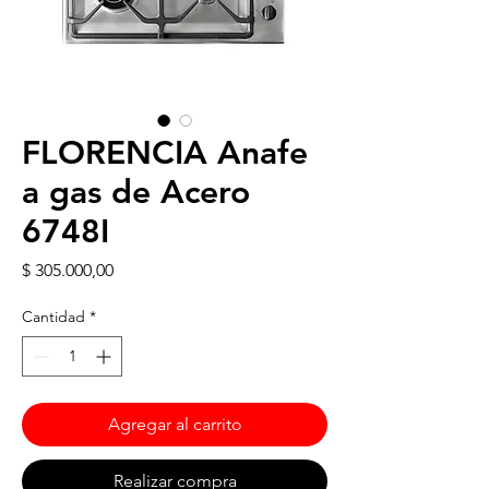
FLORENCIA Anafe
a gas de Acero
6748I
Precio
$ 305.000,00
Cantidad
*
Agregar al carrito
Realizar compra