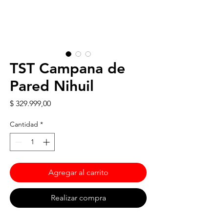
TST Campana de
Pared Nihuil
Precio
$ 329.999,00
Cantidad
*
Agregar al carrito
Realizar compra