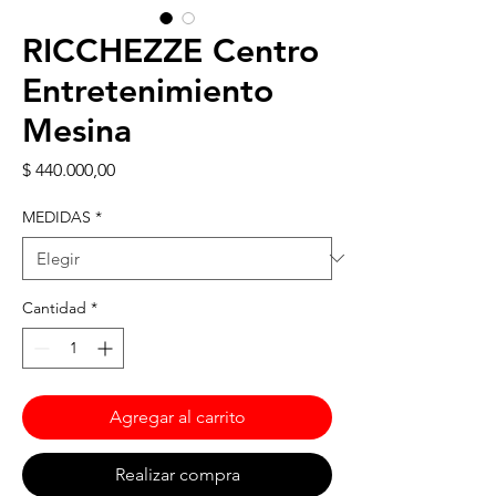
RICCHEZZE Centro
Entretenimiento
Mesina
Precio
$ 440.000,00
MEDIDAS
*
Cantidad
*
Agregar al carrito
Realizar compra