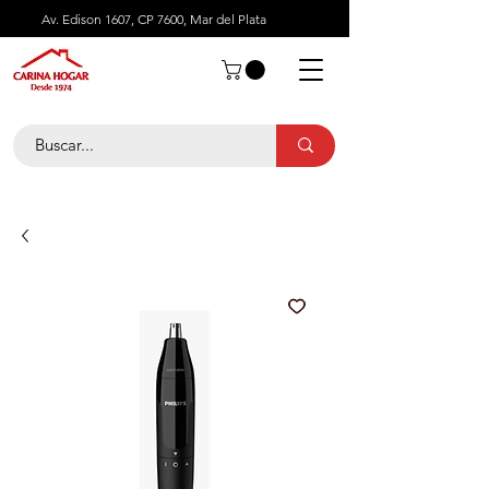
Av. Edison 1607, CP 7600, Mar del Plata