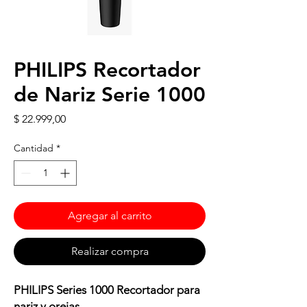
PHILIPS Recortador
de Nariz Serie 1000
Precio
$ 22.999,00
Cantidad
*
Agregar al carrito
Realizar compra
PHILIPS Series 1000 Recortador para
nariz y orejas