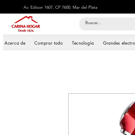
Av. Edison 1607, CP 7600, Mar del Plata
Acerca de
Comprar todo
Tecnología
Grandes electr