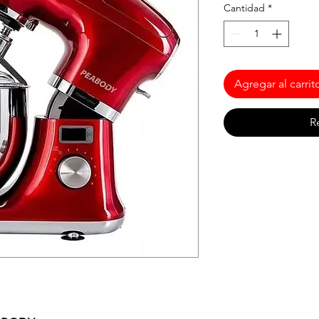
Cantidad
*
Agregar al carrit
R