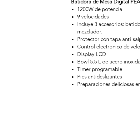
Batidora de Mesa Digital P
1200W de potencia
9 velocidades
Incluye 3 accesorios: bati
mezclador.
Protector con tapa anti-sal
Control electrónico de vel
Display LCD
Bowl 5.5 L de acero inoxid
Timer programable
Pies antideslizantes
Preparaciones deliciosas e