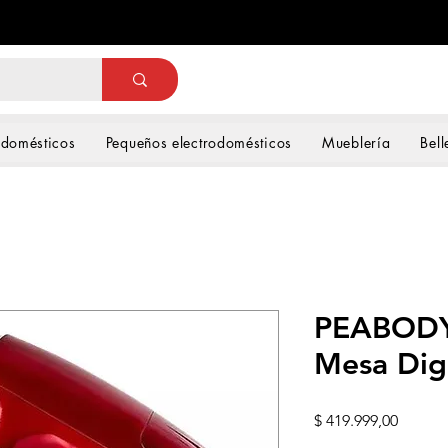
odomésticos
Pequeños electrodomésticos
Mueblería
Bell
PEABODY 
Mesa Dig
Precio
$ 419.999,00