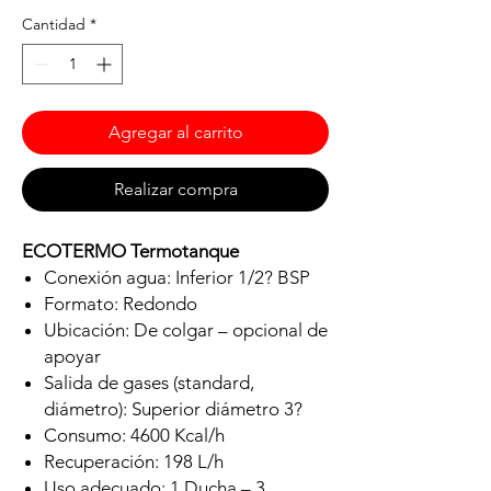
Cantidad
*
Agregar al carrito
Realizar compra
ECOTERMO Termotanque
Conexión agua: Inferior 1/2? BSP
Formato: Redondo
Ubicación: De colgar – opcional de
apoyar
Salida de gases (standard,
diámetro): Superior diámetro 3?
Consumo: 4600 Kcal/h
Recuperación: 198 L/h
Uso adecuado: 1 Ducha – 3