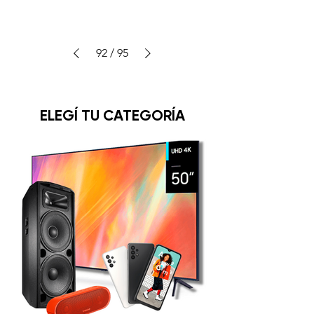
92
/
95
ELEGÍ TU CATEGORÍA