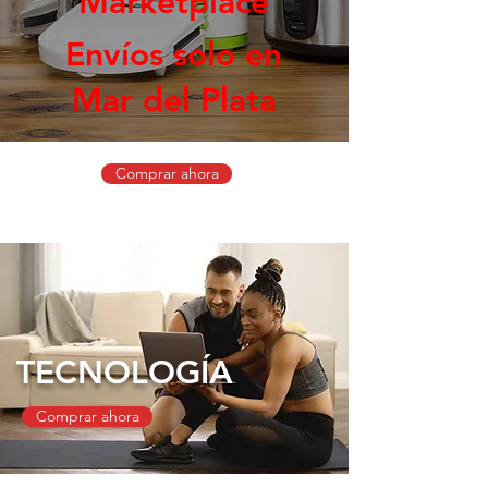
Marketplace
Envíos solo en
Mar del Plata
Comprar ahora
TECNOLOGÍA
Comprar ahora