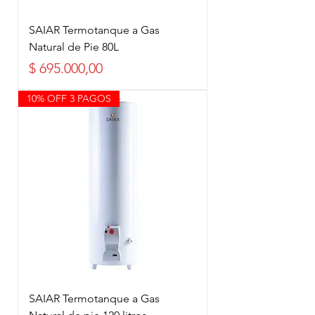
SAIAR Termotanque a Gas
Natural de Pie 80L
Precio
$ 695.000,00
10% OFF 3 PAGOS
SAIAR Termotanque a Gas