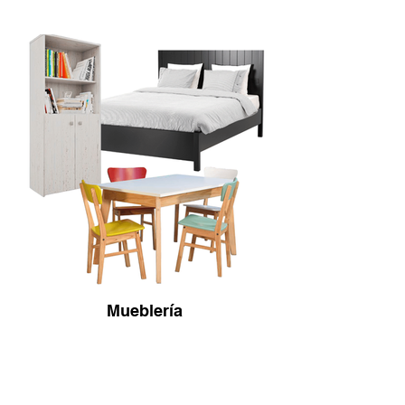
Mueblería