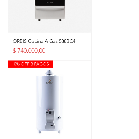
ORBIS Cocina A Gas 538BC4
Precio
$ 740.000,00
10% OFF 3 PAGOS