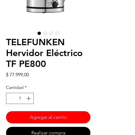
TELEFUNKEN
Hervidor Eléctrico
TF PE800
Precio
$ 77.999,00
Cantidad
*
Agregar al carrito
Realizar compra